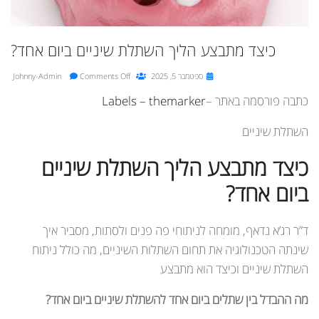
כיצד מתבצע הליך השתלת שיניים ביום אחד?
ספטמבר 5, 2025
Johnny-Admin
Comments Off
כתבה פורסמה באתר –
Labels – themarker
השתלת שיניים
כיצד מתבצע הליך השתלת שיניים
ביום אחד?
ד”ר רג’א נדאף, מומחה לניתוחי פה פנים ולסתות, מסביר איך
שינתה הטכנולוגיה את תחום השתלות השיניים, מה כולל ניתוח
השתלת שיניים וכיצד הוא מתבצע
מה ההבדל בין שתלים ביום אחד להשתלת שיניים ביום אחד?