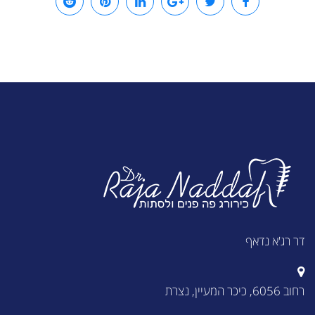
דר רג'א נדאף
רחוב 6056, כיכר המעיין, נצרת