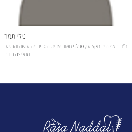
נילי תמר
ד”ר נדאף היה מקצועי, סבלני מאוד ואדיב. הסביר מה עושה והרגיע.
ממליצה בחום