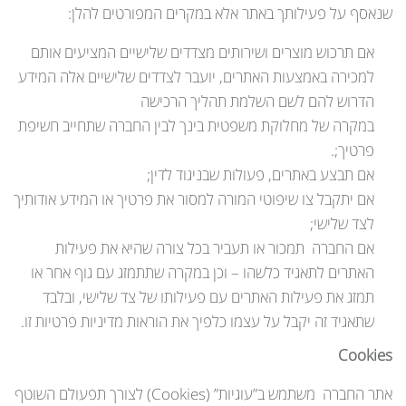
שנאסף על פעילותך באתר אלא במקרים המפורטים להלן:
אם תרכוש מוצרים ושירותים מצדדים שלישיים המציעים אותם
למכירה באמצעות האתרים, יועבר לצדדים שלישיים אלה המידע
הדרוש להם לשם השלמת תהליך הרכישה
במקרה של מחלוקת משפטית בינך לבין החברה שתחייב חשיפת
פרטיך;.
אם תבצע באתרים, פעולות שבניגוד לדין;
אם יתקבל צו שיפוטי המורה למסור את פרטיך או המידע אודותיך
לצד שלישי;
אם החברה תמכור או תעביר בכל צורה שהיא את פעילות
האתרים לתאגיד כלשהו – וכן במקרה שתתמזג עם גוף אחר או
תמזג את פעילות האתרים עם פעילותו של צד שלישי, ובלבד
שתאגיד זה יקבל על עצמו כלפיך את הוראות מדיניות פרטיות זו.
Cookies
אתר החברה משתמש ב”עוגיות” (Cookies) לצורך תפעולם השוטף