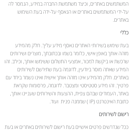
המשתמשים באתרים, וכיצד משתמשת החברה במידע, הנמסר לה
על-ידי המשתמשים באתרים או הנאסף על-ידה בעת השימוש
באתרים.
כללי
בעת שימוש בשירותי האתרים נאסף מידע עליך. חלק מהמידע
מזהה אותך באופן אישי, כלומר בשמו ובכתובתך, מוצרים ושירותים
שרכשת או ביקשת למכור, אמצעי התשלום ששימשו אותך, וכיו”ב. זהו
המידע שאתה מוסר ביודעין, לדוגמה בעת שתירשם לשירותים
באתרים. חלק מהמידע אינו מזהה אותך אישית ואינו נשמר ביחד עם
פרטיך. זהו מידע סטטיסטי ומצטבר. לדוגמה, פרסומות שקראת
באתר, העמודים שבהם צפית, ההצעות והשירותים שעניינו אותך,
כתובת האינטרנט (IP ) שממנה פנית ועוד.
רישום לשירותים
ככל שנדרשים פרטים אישיים בעת רישום לשירותים באתרים או בעת