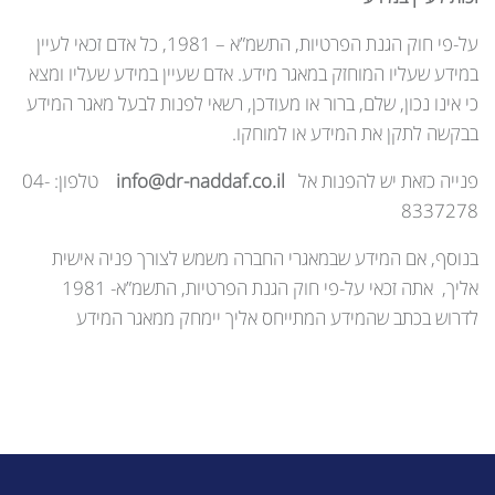
על-פי חוק הגנת הפרטיות, התשמ”א – 1981, כל אדם זכאי לעיין
במידע שעליו המוחזק במאגר מידע. אדם שעיין במידע שעליו ומצא
כי אינו נכון, שלם, ברור או מעודכן, רשאי לפנות לבעל מאגר המידע
בבקשה לתקן את המידע או למוחקו.
פנייה כזאת יש להפנות אל
info@dr-naddaf.co.il
טלפון: 04-
8337278
בנוסף, אם המידע שבמאגרי החברה משמש לצורך פניה אישית
אליך, אתה זכאי על-פי חוק הגנת הפרטיות, התשמ”א- 1981
לדרוש בכתב שהמידע המתייחס אליך יימחק ממאגר המידע