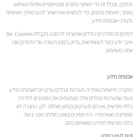
והתקין, ובכלל זה כדי לאסוף נתונים סטטיסטיים אודות השימוש
באתר, לאימות פרטים, כדי להתאים את האתר להעדפותיך האישיות
ולצורכי אבטחת מידע.
דפדפנים מודרניים כוללים אפשרות להימנע מקבלת Cookies. אם
אינך יודע כיצד לעשות זאת, בדוק בקובץ העזרה של הדפדפן שבו
אתה משתמש.
אבטחת מידע
החברה מיישמת באתריה מערכות ונהלים עדכניים לאבטחת מידע.
בעוד שמערכות ונהלים אלה מצמצמים את הסיכונים לחדירה
בלתי-מורשית, אין הם מעניקים בטחון מוחלט. לכן, החברה לא
מתחייבת ששירותיה יהיו חסינים באופן מוחלט מפני גישה
בלתי-מורשית למידע המאוחסן בהם.
זכות לעיין במידע