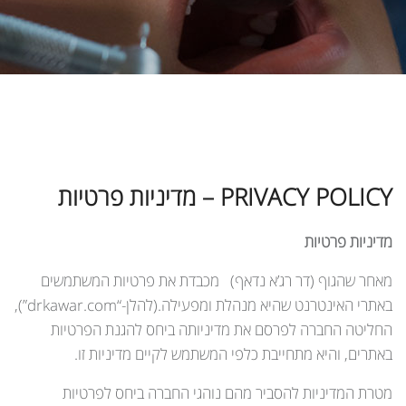
PRIVACY POLICY – מדיניות פרטיות
מדיניות פרטיות
מאחר שהגוף (דר רג’א נדאף) מכבדת את פרטיות המשתמשים
באתרי האינטרנט שהיא מנהלת ומפעילה.(להלן-“drkawar.com”),
החליטה החברה לפרסם את מדיניותה ביחס להגנת הפרטיות
באתרים, והיא מתחייבת כלפי המשתמש לקיים מדיניות זו.
מטרת המדיניות להסביר מהם נוהגי החברה ביחס לפרטיות