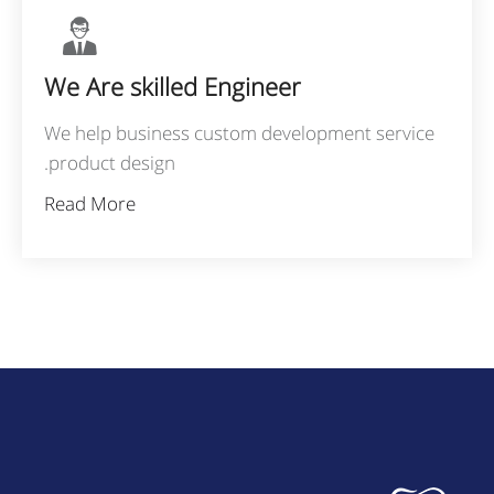
We Are skilled Engineer
We help business custom development service
product design.
Read More