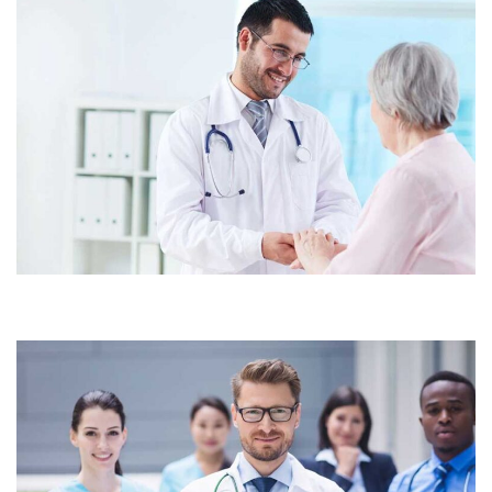
Demo Media Title 2
Research
Maternity