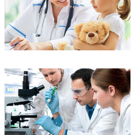
Demo Media Title 6
Skin Care
Dental Care