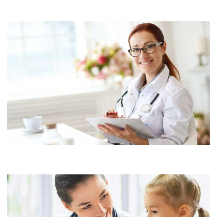
Demo Media Title 5
Research
Maternity