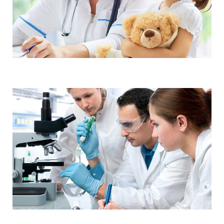
Demo Media Title 6
Skin Care
Dental Care