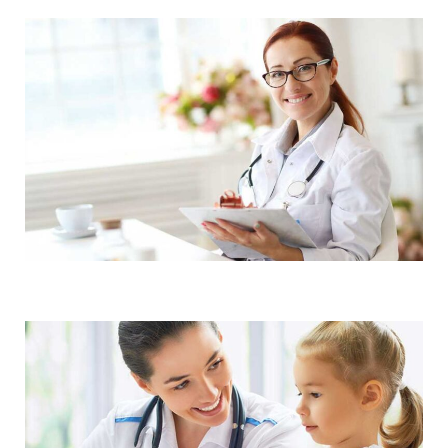
Demo Media Title 5
Research
Maternity