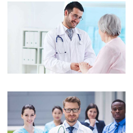
Demo Media Title 2
Research
Maternity